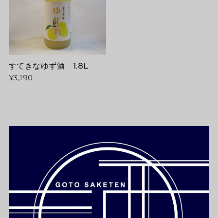
すてきなゆず酒 1.8L
¥3,190