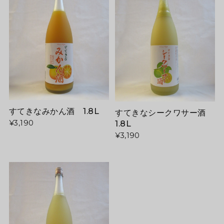
すてきなみかん酒 1.8L
すてきなシークワサー酒
1.8L
¥3,190
¥3,190