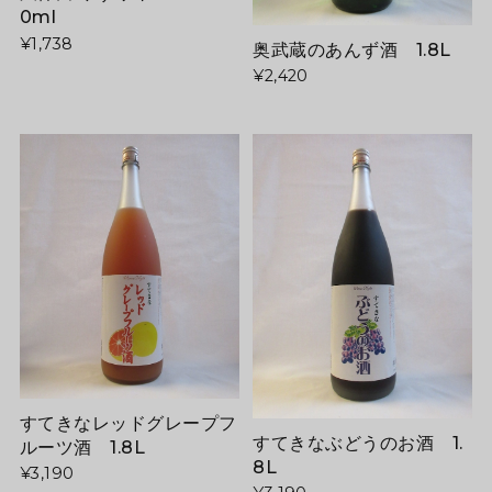
0ml
¥1,738
奥武蔵のあんず酒 1.8L
¥2,420
すてきなレッドグレープフ
すてきなぶどうのお酒 1.
ルーツ酒 1.8L
8L
¥3,190