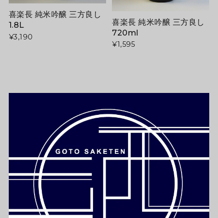
喜楽長 純米吟醸 三方良し
喜楽長 純米吟醸 三方良し
1.8L
720ml
¥3,190
¥1,595