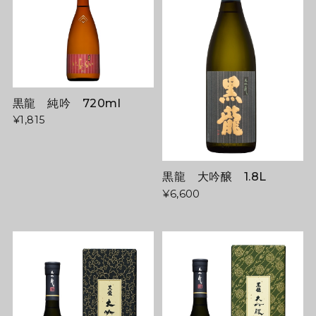
黒龍 純吟 720ml
¥1,815
黒龍 大吟醸 1.8L
¥6,600