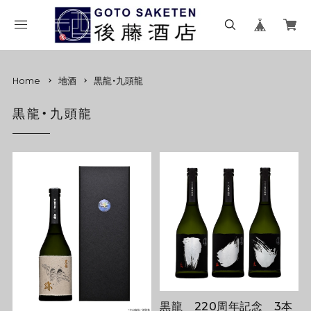
Home
地酒
黒龍・九頭龍
黒龍・九頭龍
黒龍 220周年記念 3本