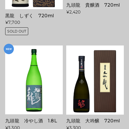
九頭龍 貴醸酒 720ml
¥2,420
黒龍 しずく 720ml
¥7,700
SOLD OUT
九頭龍 冷やし酒 1.8L
九頭龍 大吟醸 720ml
¥3,300
¥3,300