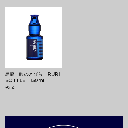
黒龍 吟のとびら RURI
BOTTLE 150ml
¥550