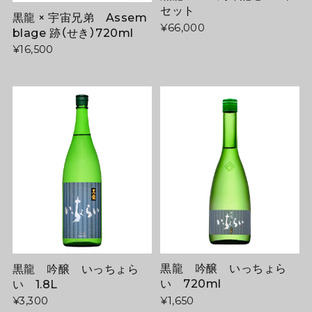
セット
黒龍 × 宇宙兄弟 Assem
¥66,000
blage 跡（せき）720ml
¥16,500
黒龍 吟醸 いっちょら
黒龍 吟醸 いっちょら
い 720ml
い 1.8L
¥1,650
¥3,300