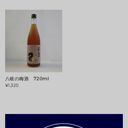
八岐の梅酒 720ml
¥1,320