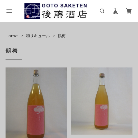
Home
和リキュール
鶴梅
鶴梅