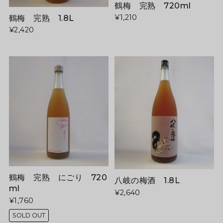
鶴梅 完熟 720ml
鶴梅 完熟 1.8L
¥1,210
¥2,420
鶴梅 完熟 にごり 720
八岐の梅酒 1.8L
ml
¥2,640
¥1,760
SOLD OUT