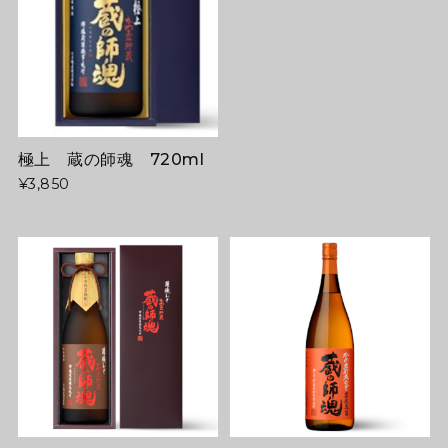
極上 蔵の師魂 720ml
¥3,850