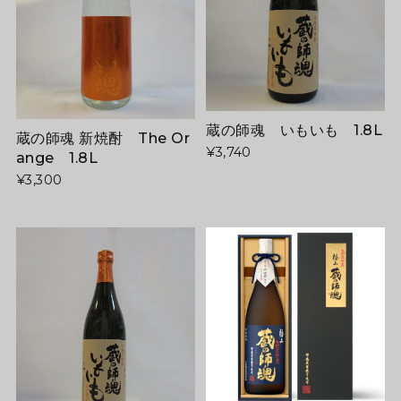
蔵の師魂 いもいも 1.8L
蔵の師魂 新焼酎 The Or
¥3,740
ange 1.8L
¥3,300