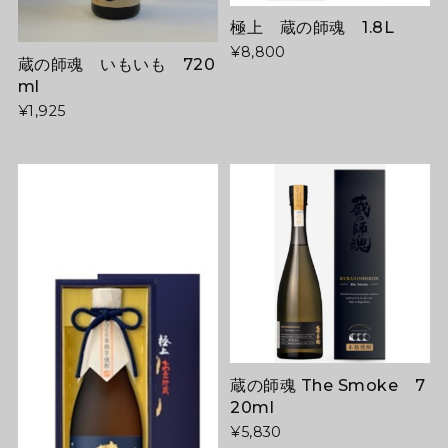
極上 蔵の師魂 1.8L
¥8,800
蔵の師魂 いもいも 720
ml
¥1,925
蔵の師魂 The Smoke 7
20ml
¥5,830