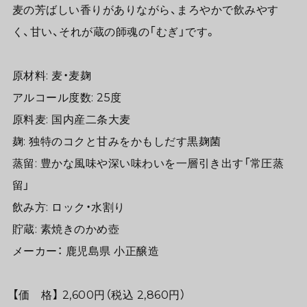
麦の芳ばしい香りがありながら、まろやかで飲みやす
く、甘い、それが蔵の師魂の「むぎ」です。
原材料: 麦・麦麹
アルコール度数: 25度
原料麦: 国内産二条大麦
麹: 独特のコクと甘みをかもしだす黒麹菌
蒸留: 豊かな風味や深い味わいを一層引き出す「常圧蒸
留」
飲み方: ロック・水割り
貯蔵: 素焼きのかめ壺
メーカー： 鹿児島県 小正醸造
【価 格】 2,600円（税込 2,860円）