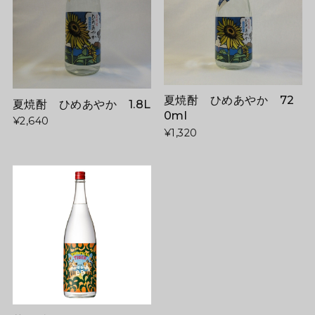
夏焼酎 ひめあやか 72
夏焼酎 ひめあやか 1.8L
0ml
¥2,640
¥1,320