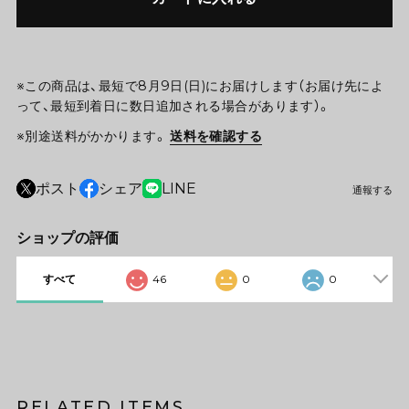
※この商品は、最短で8月9日(日)にお届けします（お届け先によ
って、最短到着日に数日追加される場合があります）。
※別途送料がかかります。
送料を確認する
ポスト
シェア
LINE
通報する
ショップの評価
すべて
46
0
0
RELATED ITEMS