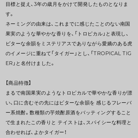
目標と捉え、3年の歳月をかけて開発したものとなりま
す。
ネーミングの由来は、これまでに感じたことのない南国
果実のような華やかな香りを、「トロピカル」と表現し、
ビターな余韻をミステリアスでありながら愛嬌のある虎
のイメージに重ねて「タイガー」とし、「TROPICAL TIG
ER」と名付けました。
【商品特徴】
まるで南国果実のようなトロピカルで華やかな香りが漂
い、口に含むその先にはビターな余韻を 感じるフレーバ
ー系焼酎。数種類の芋焼酎原酒をバッティングすること
で生まれたこの香りと テイストは、スパイシーな料理と
合わせれば、よかタイガー！