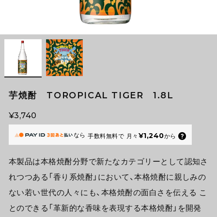
芋焼酎 TOROPICAL TIGER 1.8L
¥3,740
なら
¥1,240
手数料無料で
月々
から
本製品は本格焼酎分野で新たなカテゴリーとして認知さ
れつつある「香り系焼酎」において、本格焼酎に親しみの
ない若い世代の人々にも、本格焼酎の面白さを伝える こ
とのできる「革新的な香味を表現する本格焼酎」を開発