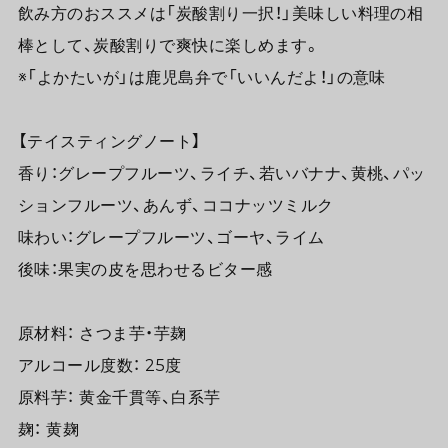
飲み方のおススメは「炭酸割り一択！」美味しい料理の相
棒として、炭酸割りで爽快に楽しめます。
※「よかたいが」は鹿児島弁で「いいんだよ！」の意味
【テイスティングノート】
香り：グレープフルーツ、ライチ、若いバナナ、黄桃、パッ
ションフルーツ、あんず、ココナッツミルク
味わい：グレープフルーツ、ゴーヤ、ライム
後味：果実の皮を思わせるビター感
原材料： さつま芋・芋麹
アルコール度数： 25度
原料芋： 黄金千貫等、白系芋
麹： 黄麹