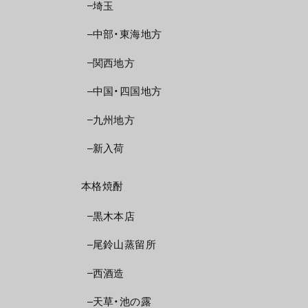
埼玉
中部・東海地方
関西地方
中国・四国地方
九州地方
新入荷
本格焼酎
黒木本店
尾鈴山蒸留所
西酒造
天草・池の露