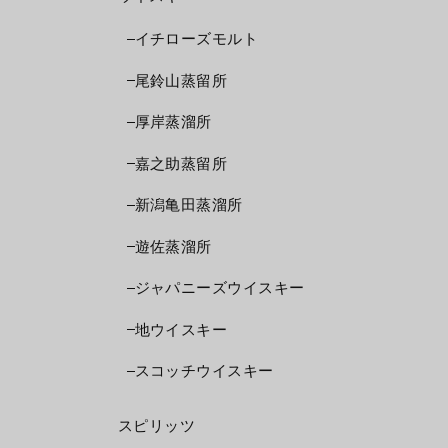
イチローズモルト
尾鈴山蒸留所
厚岸蒸溜所
嘉之助蒸留所
新潟亀田蒸溜所
遊佐蒸溜所
ジャパニーズウイスキー
地ウイスキー
スコッチウイスキー
スピリッツ