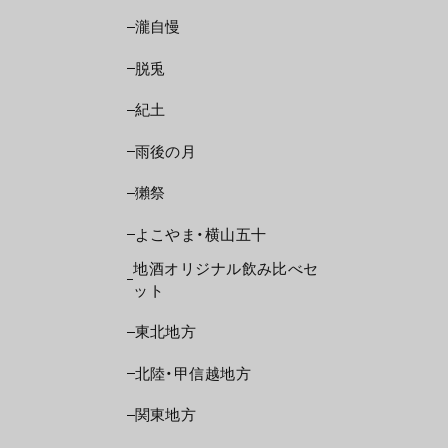
瀧自慢
脱兎
紀土
雨後の月
獺祭
よこやま・横山五十
地酒オリジナル飲み比べセ
ット
東北地方
北陸・甲信越地方
関東地方