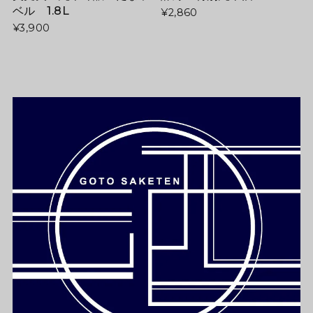
ベル 1.8L
¥2,860
¥3,900