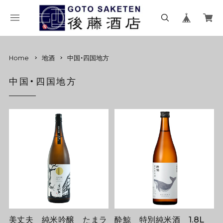
Home
地酒
中国・四国地方
中国・四国地方
美丈夫 純米吟醸 たまラ
酔鯨 特別純米酒 1.8L