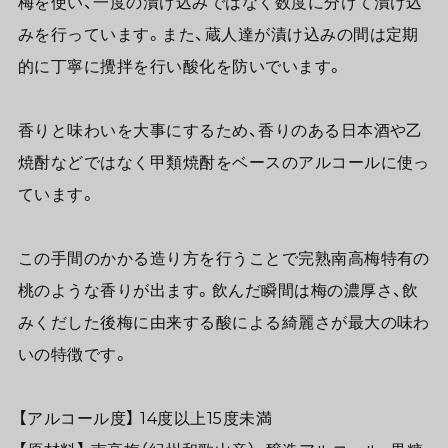
梅を使い、一度の漬け込みではなく数度に分けて漬け込
みを行っています。また、蔵人達が漬け込みの間は定期
的に丁寧に攪拌を行い酸化を防いでいます。
香りと味わいを大事にするため、香りのある日本酒や乙
焼酎などではなく甲類焼酎をベースのアルコールに使っ
ています。
この手間のかかる造り方を行うことで完熟南高梅特有の
桃のような香りが出ます。飲んだ瞬間は梅の濃厚さ、飲
みくだした後梅に由来する酸による綺麗さが最大の味わ
いの特徴です。
【アルコール度】 14度以上15度未満