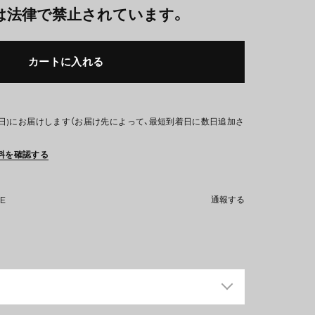
は法律で禁止されています。
カートに入れる
(日)にお届けします（お届け先によって、最短到着日に数日追加さ
料を確認する
NE
通報する