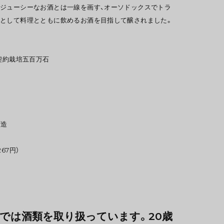
ジューシーなお酒とは一線を画す、オーソドックスでトラ
として料理とともに飲めるお酒を目指して醸されました。
 契約栽培五百万石
酒造
267円）
では酒類を取り扱っています。20歳