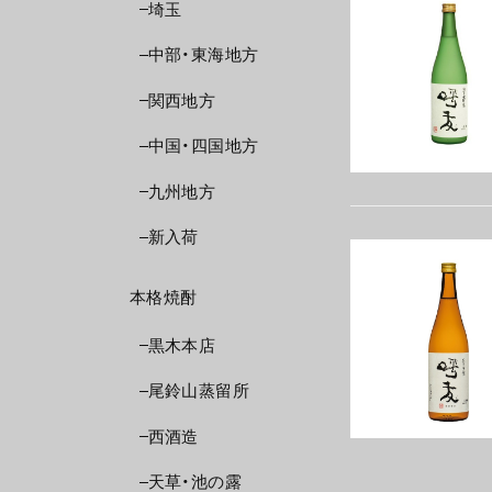
埼玉
中部・東海地方
関西地方
中国・四国地方
九州地方
新入荷
本格焼酎
黒木本店
尾鈴山蒸留所
西酒造
天草・池の露