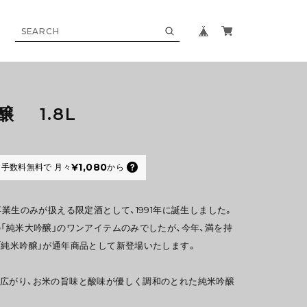
 1.8L
¥1,080
手数料無料で
月々
から
卒業生のみが扱える限定酒として、1991年に誕生しました。
の「純米大吟醸」のワンアイテムのみでしたが、今年、満を持
「純米吟醸」が通年商品として新登場いたします。
広がり、お米の旨味と酸味が優しく調和のとれた純米吟醸