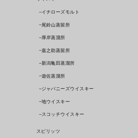
イチローズモルト
尾鈴山蒸留所
厚岸蒸溜所
嘉之助蒸留所
新潟亀田蒸溜所
遊佐蒸溜所
ジャパニーズウイスキー
地ウイスキー
スコッチウイスキー
スピリッツ