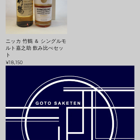
ニッカ 竹鶴 ＆ シングルモ
ルト嘉之助 飲み比べセッ
ト
¥18,150