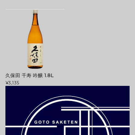
久保田 千寿 吟醸 1.8L
¥3,135