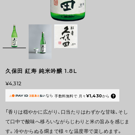
久保田 紅寿 純米吟醸 1.8L
¥4,312
なら
¥1,430
手数料無料で
月々
から
「香りは穏やかに広がり、口当たりはわずかな甘味、そし
て口中で酸味へ移ろいながらじわりと米の旨みを感じま
す。冷やからぬる燗まで様々な温度帯で楽しめます。