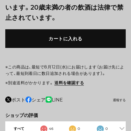
います。20歳未満の者の飲酒は法律で禁
止されています。
カートに入れる
※この商品は、最短で8月12日(水)にお届けします（お届け先によ
って、最短到着日に数日追加される場合があります）。
※別途送料がかかります。
送料を確認する
ポスト
シェア
LINE
通報する
ショップの評価
すべて
46
0
0