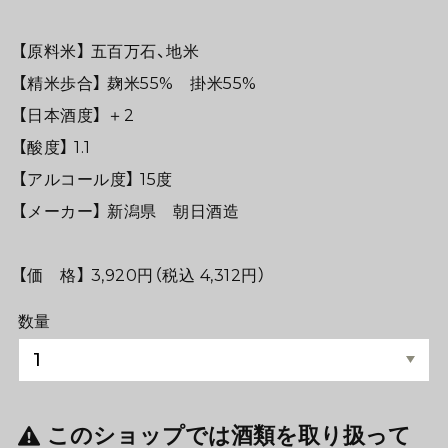
【原料米】 五百万石、地米
【精米歩合】 麹米55% 掛米55%
【日本酒度】 ＋2
【酸度】 1.1
【アルコール度】 15度
【メーカー】 新潟県 朝日酒造
【価 格】 3,920円（税込 4,312円）
数量
このショップでは酒類を取り扱って