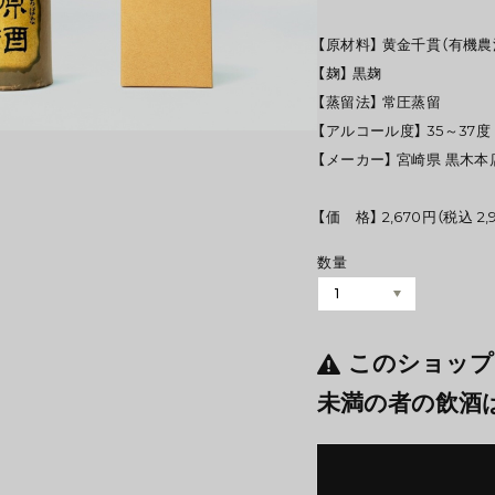
【原材料】 黄金千貫（有機
【麹】 黒麹
【蒸留法】 常圧蒸留
【アルコール度】 35～37
【メーカー】 宮崎県 黒木本
【価 格】 2,670円（税込 2,
数量
このショップ
未満の者の飲酒