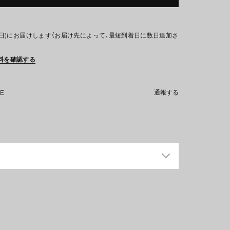
(日)にお届けします（お届け先によって、最短到着日に数日追加さ
料を確認する
NE
通報する