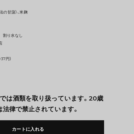
農法の甘藷）、米麹
度 割り水なし
店
937円）
では酒類を取り扱っています。20歳
は法律で禁止されています。
カートに入れる