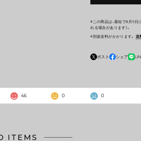
※この商品は、最短で8月9日
れる場合があります）。
※別途送料がかかります。
送
ポスト
シェア
LI
46
0
0
D ITEMS