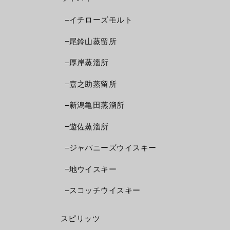
イチローズモルト
尾鈴山蒸留所
厚岸蒸溜所
嘉之助蒸留所
新潟亀田蒸溜所
遊佐蒸溜所
ジャパニーズウイスキー
地ウイスキー
スコッチウイスキー
スピリッツ