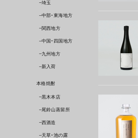
埼玉
中部・東海地方
関西地方
中国・四国地方
九州地方
新入荷
本格焼酎
黒木本店
尾鈴山蒸留所
西酒造
天草・池の露