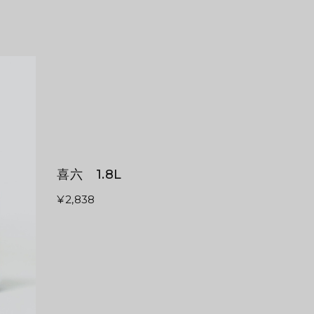
喜六 1.8L
¥2,838