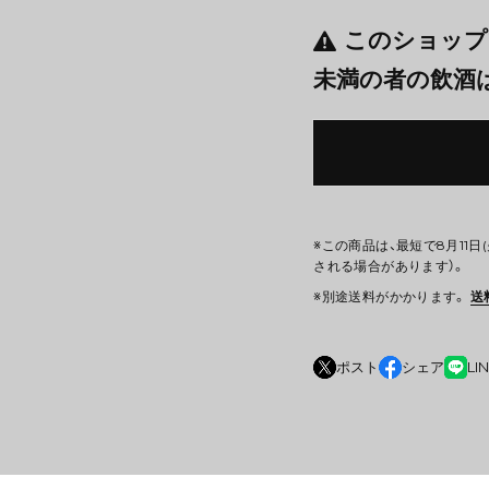
このショップ
未満の者の飲酒
※この商品は、最短で8月11
される場合があります）。
※別途送料がかかります。
送
ポスト
シェア
LI