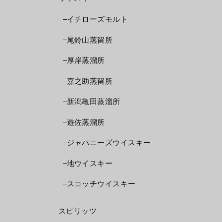
イチローズモルト
尾鈴山蒸留所
厚岸蒸溜所
嘉之助蒸留所
新潟亀田蒸溜所
遊佐蒸溜所
ジャパニーズウイスキー
地ウイスキー
スコッチウイスキー
スピリッツ