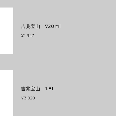
吉兆宝山 720ml
¥1,947
吉兆宝山 1.8L
¥3,828