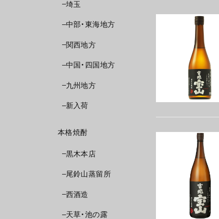
埼玉
中部・東海地方
関西地方
中国・四国地方
九州地方
新入荷
本格焼酎
黒木本店
尾鈴山蒸留所
西酒造
天草・池の露