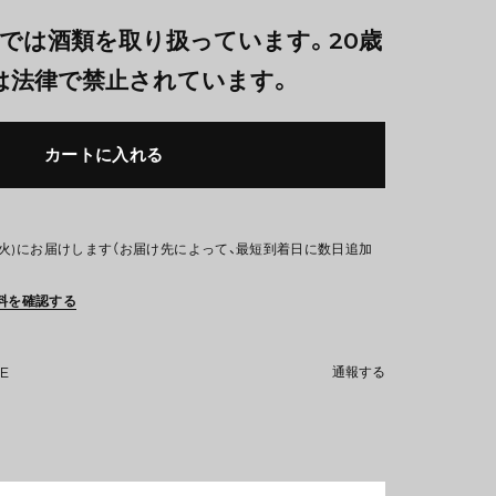
では酒類を取り扱っています。20歳
は法律で禁止されています。
カートに入れる
日(火)にお届けします（お届け先によって、最短到着日に数日追加
料を確認する
NE
通報する