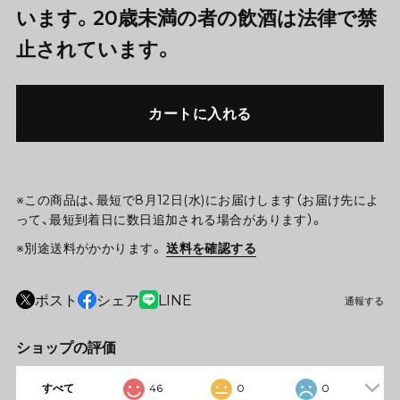
います。20歳未満の者の飲酒は法律で禁
止されています。
カートに入れる
※この商品は、最短で8月12日(水)にお届けします（お届け先によ
って、最短到着日に数日追加される場合があります）。
※別途送料がかかります。
送料を確認する
ポスト
シェア
LINE
通報する
ショップの評価
すべて
46
0
0