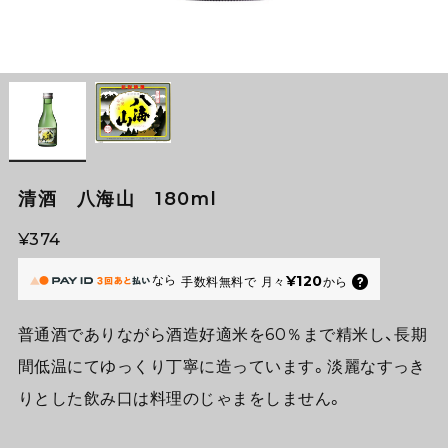
清酒 八海山 180ml
¥374
なら
¥120
手数料無料で
月々
から
普通酒でありながら酒造好適米を60％まで精米し、長期
間低温にてゆっくり丁寧に造っています。淡麗なすっき
りとした飲み口は料理のじゃまをしません。