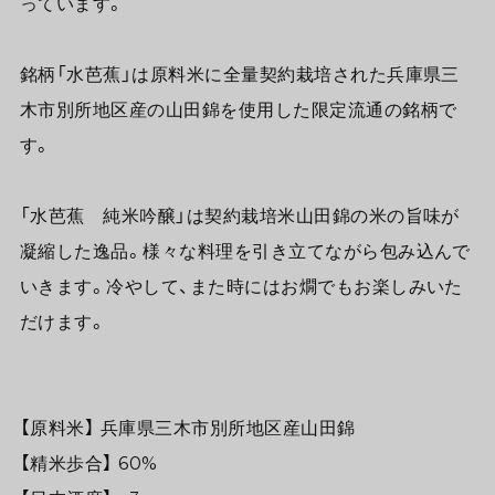
っています。
銘柄「水芭蕉」は原料米に全量契約栽培された兵庫県三
木市別所地区産の山田錦を使用した限定流通の銘柄で
す。
「水芭蕉 純米吟醸」は契約栽培米山田錦の米の旨味が
凝縮した逸品。様々な料理を引き立てながら包み込んで
いきます。冷やして、また時にはお燗でもお楽しみいた
だけます。
【原料米】 兵庫県三木市別所地区産山田錦
【精米歩合】 60%