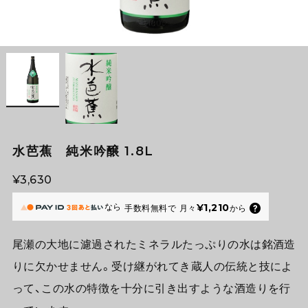
水芭蕉 純米吟醸 1.8L
¥3,630
なら
¥1,210
手数料無料で
月々
から
尾瀬の大地に濾過されたミネラルたっぷりの水は銘酒造
りに欠かせません。受け継がれてき蔵人の伝統と技によ
って、この水の特徴を十分に引き出すような酒造りを行