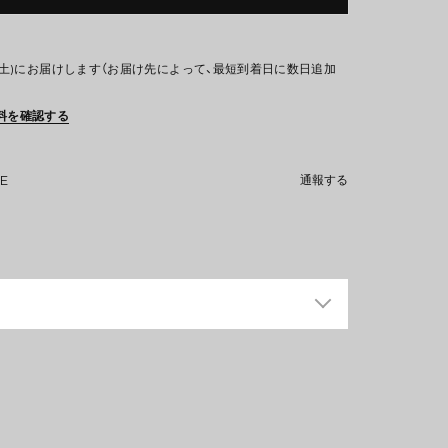
(土)にお届けします（お届け先によって、最短到着日に数日追加
料を確認する
NE
通報する