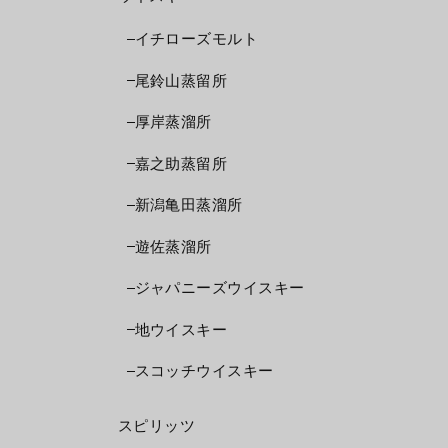
イチローズモルト
尾鈴山蒸留所
厚岸蒸溜所
嘉之助蒸留所
新潟亀田蒸溜所
遊佐蒸溜所
ジャパニーズウイスキー
地ウイスキー
スコッチウイスキー
スピリッツ