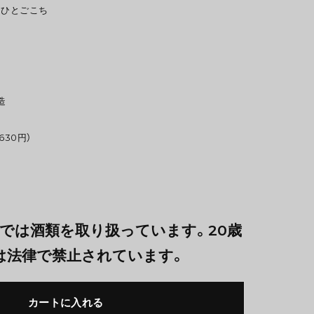
 ひとごこち
造
630円）
では酒類を取り扱っています。20歳
は法律で禁止されています。
カートに入れる