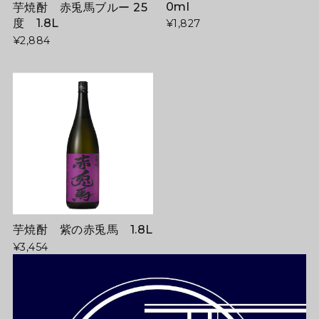
0ml
芋焼酎 赤兎馬ブルー 25
度 1.8L
¥1,827
¥2,884
芋焼酎 紫の赤兎馬 1.8L
¥3,454