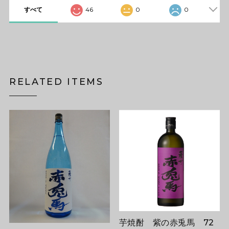
すべて
46
0
0
RELATED ITEMS
芋焼酎 紫の赤兎馬 72