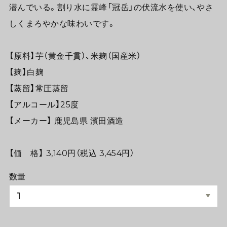
潜んでいる。割り水に霊峰「冠岳」の伏流水を使い、やさ
しくまろやかな味わいです。
【原料】芋（黄金千貫）、米麹（国産米）
【麹】白麹
【蒸留】常圧蒸留
【アルコール】25度
【メーカー】 鹿児島県 濱田酒造
【価 格】 3,140円（税込 3,454円）
数量