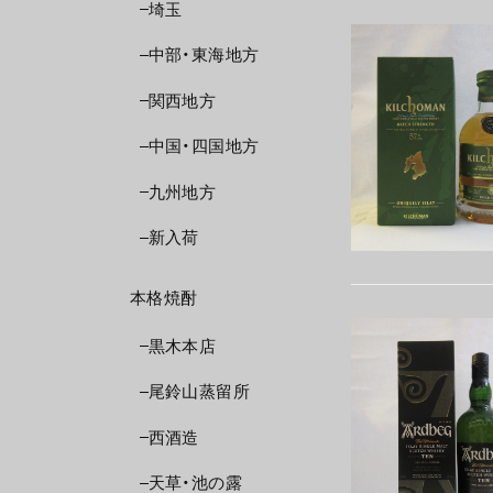
埼玉
中部・東海地方
関西地方
中国・四国地方
九州地方
新入荷
本格焼酎
黒木本店
尾鈴山蒸留所
西酒造
天草・池の露