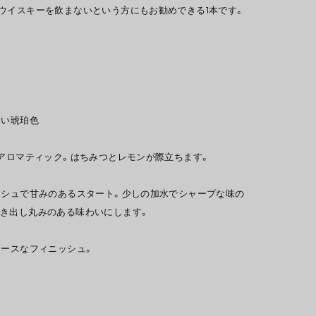
ウイスキーを飲まないという方にもお勧めできる1本です。
しい琥珀色
もアロマティック。はちみつとレモンが際立ちます。
ッシュで甘みのあるスタート。少しの加水でシャープな味の
き出し丸みのある味わいにします。
ムースなフィニッシュ。