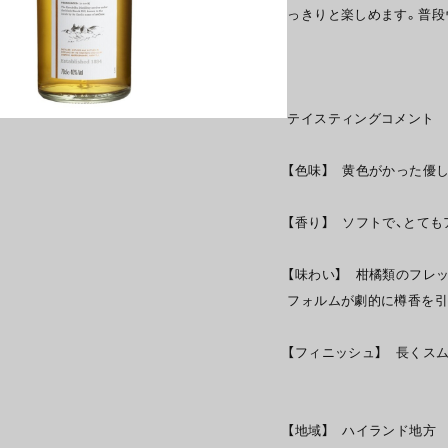
っきりと楽しめます。普段
テイスティングコメント
【色味】 黄色がかった優
【香り】 ソフトで、とて
【味わい】 柑橘類のフレ
フォルムが劇的に樽香を引
【フィニッシュ】 長くス
【地域】 ハイランド地方