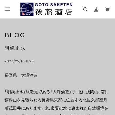
BLOG
明鏡止水
2023/07/11 18:23
長野県 大澤酒造
「明鏡止水」醸造元である「大澤酒造」は、北に浅間山、南に
蓼科山を見張らせる長野県東部に位置する北佐久郡望月
町茂田井にあります。米､良質の水に恵まれた自然環境を