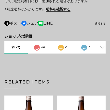
って、最短到着日に数日追加される場合があります）。
※別途送料がかかります。
送料を確認する
ポスト
シェア
LINE
通報する
ショップの評価
すべて
46
0
0
RELATED ITEMS