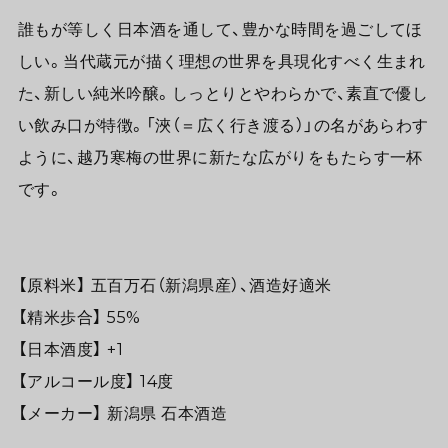
誰もが等しく日本酒を通して、豊かな時間を過ごしてほ
しい。当代蔵元が描く理想の世界を具現化すべく生まれ
た、新しい純米吟醸。しっとりとやわらかで、素直で優し
い飲み口が特徴。「浹（＝広く行き渡る）」の名があらわす
ように、越乃寒梅の世界に新たな広がりをもたらす一杯
です。
【原料米】 五百万石（新潟県産）、酒造好適米
【精米歩合】 55%
【日本酒度】 +1
【アルコール度】 14度
【メーカー】 新潟県 石本酒造