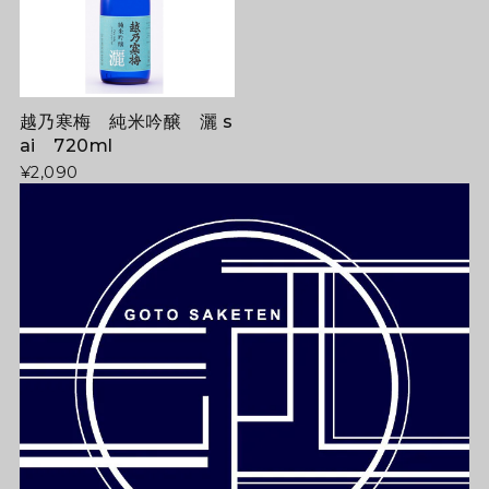
越乃寒梅 純米吟醸 灑 s
ai 720ml
¥2,090