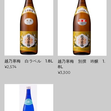
越乃寒梅 白ラベル 1.8L
越乃寒梅 別撰 吟醸 1.
8L
¥2,574
¥3,300