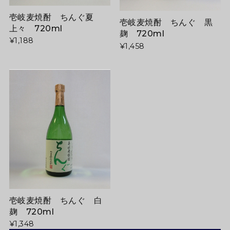
壱岐麦焼酎 ちんぐ夏
壱岐麦焼酎 ちんぐ 黒
上々 720ml
麹 720ml
¥1,188
¥1,458
壱岐麦焼酎 ちんぐ 白
麹 720ml
¥1,348