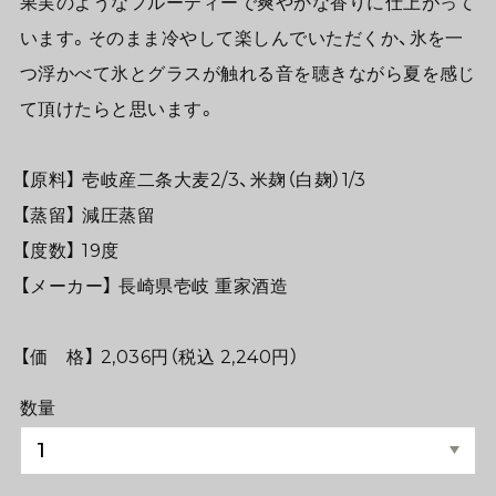
果実のようなフルーティーで爽やかな香りに仕上がって
います。そのまま冷やして楽しんでいただくか、氷を一
つ浮かべて氷とグラスが触れる音を聴きながら夏を感じ
て頂けたらと思います。
【原料】 壱岐産二条大麦2/3、米麹（白麹）1/3
【蒸留】 減圧蒸留
【度数】 19度
【メーカー】 長崎県壱岐 重家酒造
【価 格】 2,036円（税込 2,240円）
数量