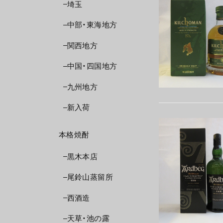
埼玉
中部・東海地方
関西地方
中国・四国地方
九州地方
新入荷
本格焼酎
黒木本店
尾鈴山蒸留所
西酒造
天草・池の露