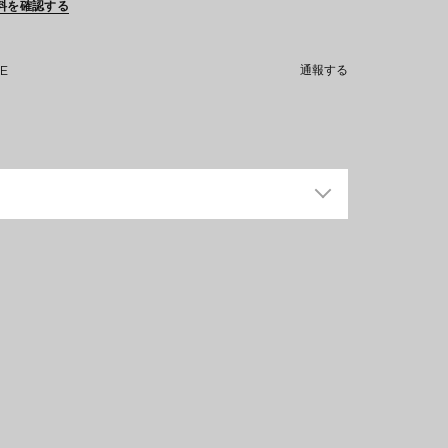
料を確認する
NE
通報する