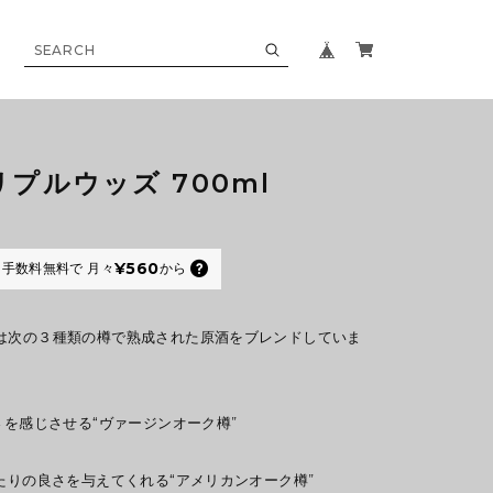
プルウッズ 700ml
¥560
手数料無料で
月々
から
は次の３種類の樽で熟成された原酒をブレンドしていま
さを感じさせる“ヴァージンオーク樽”
当たりの良さを与えてくれる“アメリカンオーク樽”