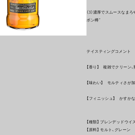
（3）濃厚でスムースなま
ボン樽”
テイスティングコメント
【香り】 複雑でクリーン
【味わい】 モルティさが
【フィニッシュ】 かすか
【種類】 ブレンデッドウイ
【原料】 モルト、グレーン