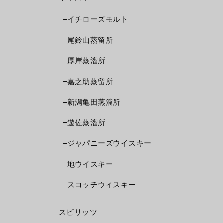
イチローズモルト
尾鈴山蒸留所
厚岸蒸溜所
嘉之助蒸留所
新潟亀田蒸溜所
遊佐蒸溜所
ジャパニーズウイスキー
地ウイスキー
スコッチウイスキー
スピリッツ