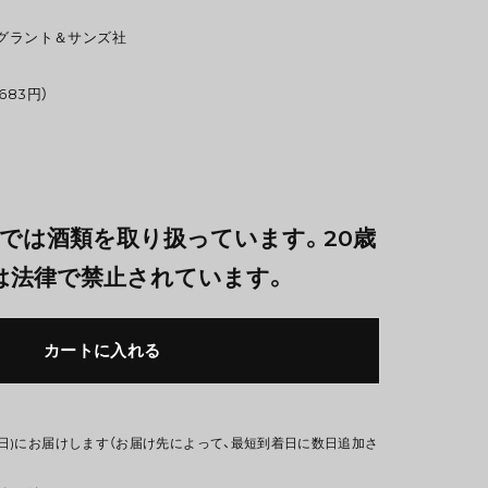
・グラント＆サンズ社
683円）
では酒類を取り扱っています。20歳
は法律で禁止されています。
カートに入れる
(日)にお届けします（お届け先によって、最短到着日に数日追加さ