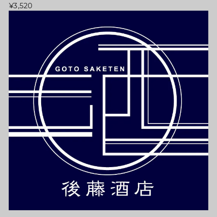
¥3,520