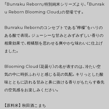
「Bunraku Reborn」特別純米シリーズより、「Bunrak
u Reborn Blooming Cloud」の登場です。
Bunraku Rebornのコンセプトである”檸檬“をハリの
ある酸で表現。ジューシーな甘みとみずみずしい香りの
相乗効果で、柑橘類を思わせる爽やかな味わいに仕上げ
ました。
Blooming Cloud（花曇り）の名が表すのは、冷たい空
気の中に時折ふわりと感じる花の気配。キリっとした酸
味とともに訪れる甘みと鼻に抜ける香りがもたらす春先
の空気感をお楽しみください。
【原料米】 秋田酒こまち