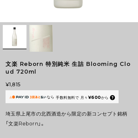
文楽 Reborn 特別純米 生詰 Blooming Clo
ud 720ml
¥1,815
なら
¥600
手数料無料で
月々
から
埼玉県上尾市の北西酒造から限定の新コンセプト銘柄
「文楽Reborn」。