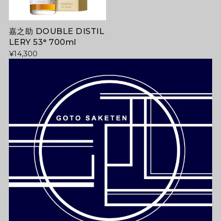
嘉之助 DOUBLE DISTIL
LERY 53° 700ml
¥14,300