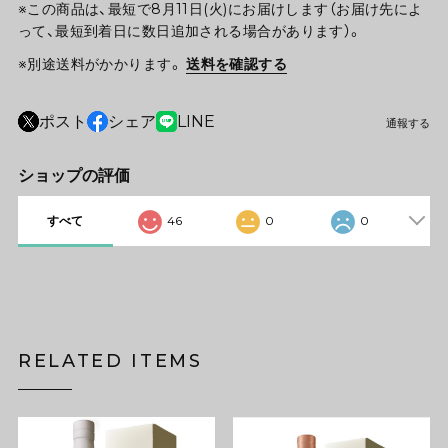
※この商品は、最短で8月11日(火)にお届けします（お届け先によ
って、最短到着日に数日追加される場合があります）。
※別途送料がかかります。
送料を確認する
ポスト
シェア
LINE
通報する
ショップの評価
すべて
46
0
0
RELATED ITEMS