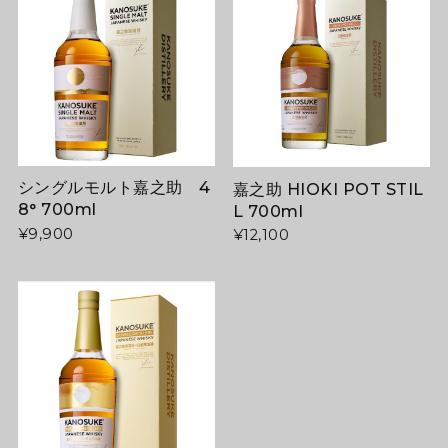
シングルモルト嘉之助 4
嘉之助 HIOKI POT STIL
8° 700ml
L 700ml
¥9,900
¥12,100