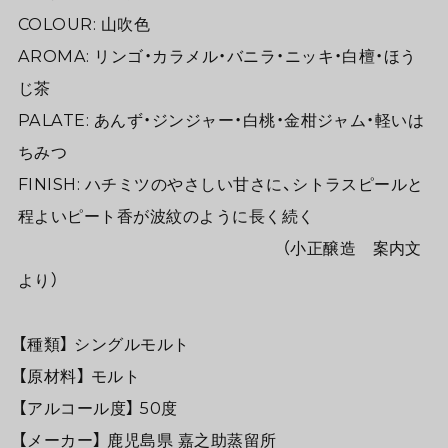
COLOUR: 山吹色
AROMA: リンゴ・カラメル・バニラ・ニッキ・白檀・ほう
じ茶
PALATE: あんず・ジンジャー・白桃・金柑ジャム・軽いは
ちみつ
FINISH: ハチミツのやさしい甘さに、シトラスピールと
程よいピート香が波紋のように長く続く
（小正醸造 案内文
より）
【種類】 シングルモルト
【原材料】 モルト
【アルコール度】 50度
【メーカー】 鹿児島県 嘉之助蒸留所