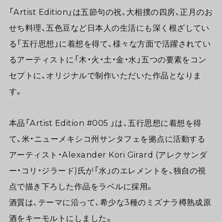
「Artist Edition」は五節句の祝、大相撲の四房、正月のお
せち料理、五色豆など日本人の生活にも深く根ざしてい
る「五行思想」に着想を得て、様々な方面で活躍されてい
るアーティストに「木・火・土・金・水」五つの要素をコン
セプトに、オリジナルで制作いただいた作品となりま
す。
本品「Artist Edition #005 」は、五行思想に着想を得
て、米・ニューメキシコ州サンタフェを拠点に活動する
アーティスト・Alexander Kori Girard (アレクサンダ
ー・コリ・ジラード)氏が「水」のエレメントを、独自の視
点で描き下ろした作品をラベルに採用。
酒質は、テーマに沿って、希少な3種のミズナラ樽熟成原
酒をキーモルトにしました。