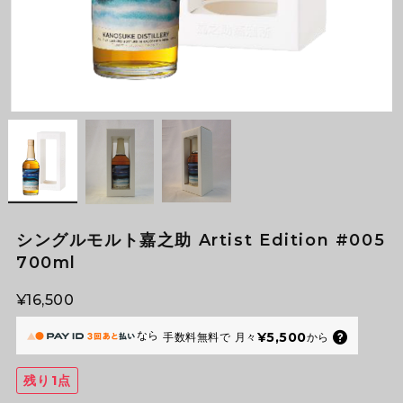
シングルモルト嘉之助 Artist Edition #005
700ml
¥16,500
なら
¥5,500
手数料無料で
月々
から
残り1点