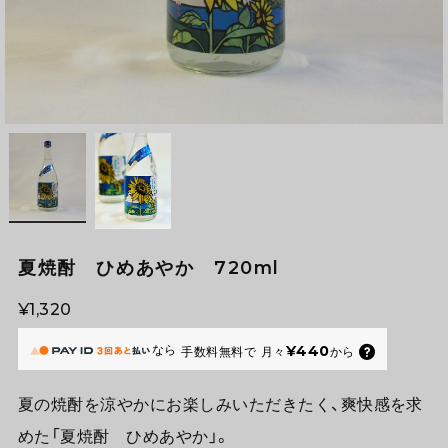
夏焼酎 ひめあやか 720ml
¥1,320
なら
¥440
手数料無料で
月々
から
夏の焼酎を涼やかにお楽しみいただきたく、爽快感を求
めた「夏焼酎 ひめあやか」。