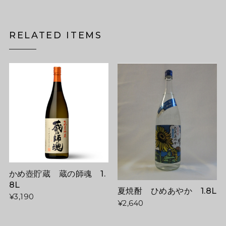
RELATED ITEMS
かめ壺貯蔵 蔵の師魂 1.
8L
夏焼酎 ひめあやか 1.8L
¥3,190
¥2,640