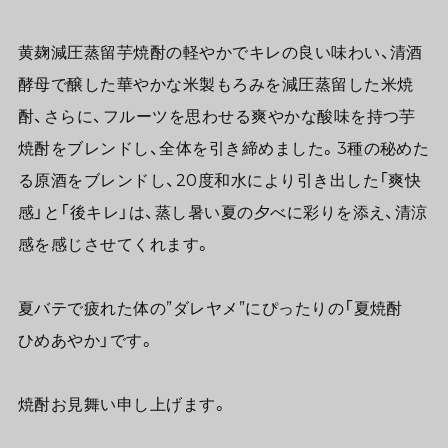
黄麹減圧蒸留芋焼酎の軽やかでキレの良い味わい、清酒
酵母で醸した華やかな米製もろみを減圧蒸留した米焼
酎、さらに、フルーツを思わせる爽やかな酸味を持つ芋
焼酎をブレンドし、全体を引き締めました。3種の秘めた
る原酒をブレンドし、20度和水により引き出した「爽快
感」と「後キレ」は、蒸し暑い夏の夕べに彩りを添え、清涼
感を感じさせてくれます。
夏バテで疲れた体の”ダレヤメ”にぴったりの「夏焼酎
ひめあやか」です。
焼酎お見舞い申し上げます。