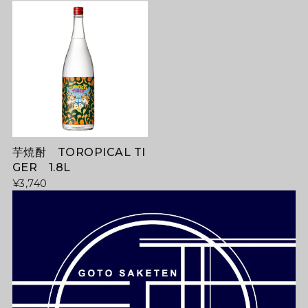
芋焼酎 TOROPICAL TI
GER 1.8L
¥3,740